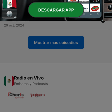
30 oct. 2024
DESCARGAR APP
-
13
El Luminoso OVNI sobre Televicentro en la Ciudad
de México
29 oct. 2024
Mostrar más episodios
Radio en Vivo
Emisoras y Podcasts