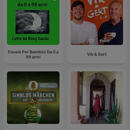
Favole Per Bambini Da 0 a
Vik & Gert
99 anni