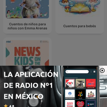
Cuentos de niños para
Cuentos para bebés
niños con Emma Arenas
News Kids On The Block
Más podcasts internacionales de Para toda