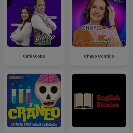
Café Globo
Chayo Contigo