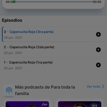
00:00
00:00
Episodios
-
3
Caperucita Roja (3ra parte)
26 jun. 2021
-
2
Caperucita Roja (2da parte)
26 jun. 2021
-
1
Caperucita Roja (1ra parte)
26 jun. 2021
Ver todo
Más podcasts de Para toda la
familia