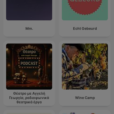
Mm.
Echt Gebeurd
Θέατρο με Αγγελή
Γεωργία, ραδιοφωνικά
Wine Camp
θεατρικά έργα