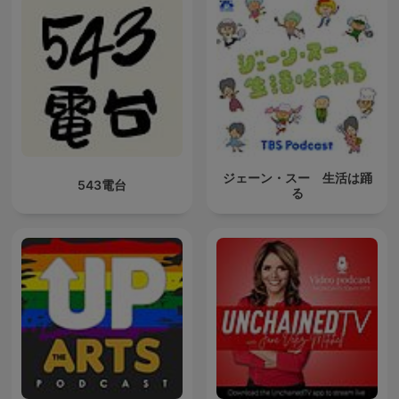
ジェーン・スー 生活は踊
543電台
る