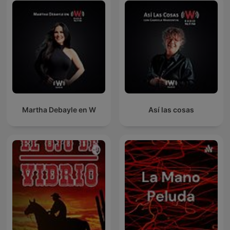
Martha Debayle en W
Así las cosas