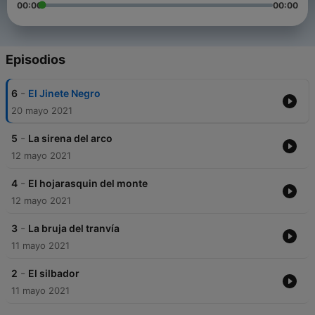
00:00
00:00
Episodios
-
6
El Jinete Negro
20 mayo 2021
-
5
La sirena del arco
12 mayo 2021
-
4
El hojarasquin del monte
12 mayo 2021
-
3
La bruja del tranvía
11 mayo 2021
-
2
El silbador
11 mayo 2021