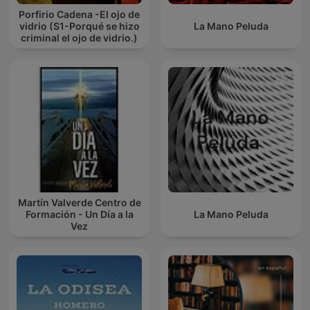
Porfirio Cadena -El ojo de
vidrio (S1-Porqué se hizo
La Mano Peluda
criminal el ojo de vidrio.)
Martín Valverde Centro de
Formación - Un Día a la
La Mano Peluda
Vez