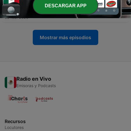
DESCARGAR APP
-
133
Inicio Tercera temporada.
09 feb. 2026
Mostrar más episodios
Radio en Vivo
Emisoras y Podcasts
Recursos
Locutores