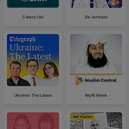
C dans l'air
De Jortcast
Ukraine: The Latest
Mufti Menk