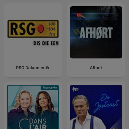
RSG Dokumentêr
Afhørt