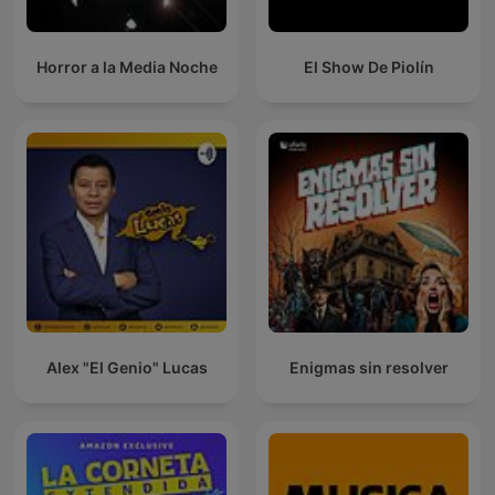
Horror a la Media Noche
El Show De Piolín
Alex "El Genio" Lucas
Enigmas sin resolver