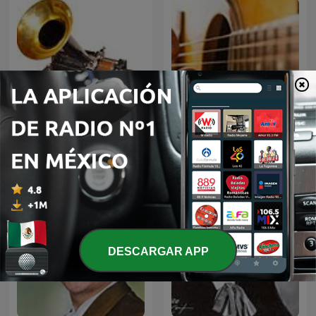
El fonógrafo una
BOLEROS Y TRIOS
revolución en el sonido
ROMANTICOS
DESCARGAR APP