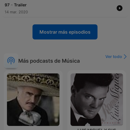
-
97
Trailer
14 mar. 2020
Mostrar más episodios
Ver todo
Más podcasts de Música