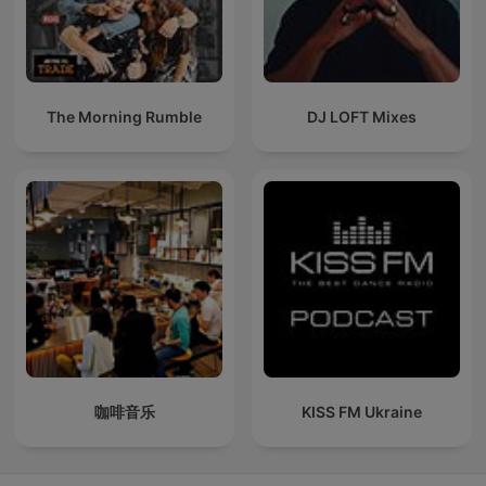
The Morning Rumble
DJ LOFT Mixes
咖啡音乐
KISS FM Ukraine