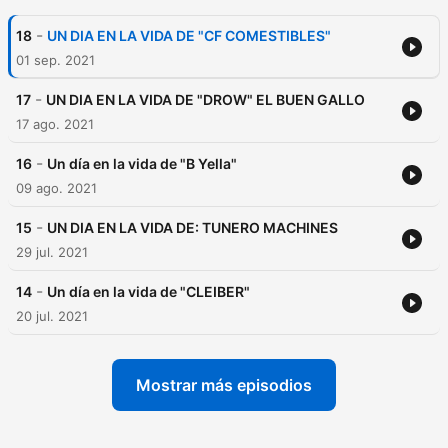
-
18
UN DIA EN LA VIDA DE "CF COMESTIBLES"
01 sep. 2021
-
17
UN DIA EN LA VIDA DE "DROW" EL BUEN GALLO
17 ago. 2021
-
16
Un día en la vida de "B Yella"
09 ago. 2021
-
15
UN DIA EN LA VIDA DE: TUNERO MACHINES
29 jul. 2021
-
14
Un día en la vida de "CLEIBER"
20 jul. 2021
Mostrar más episodios