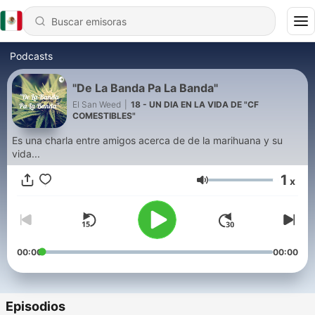
Podcasts
"De La Banda Pa La Banda"
El San Weed
|
18 - UN DIA EN LA VIDA DE "CF
COMESTIBLES"
Es una charla entre amigos acerca de de la marihuana y su
vida...
1
x
Volumen
00:00
00:00
Episodios