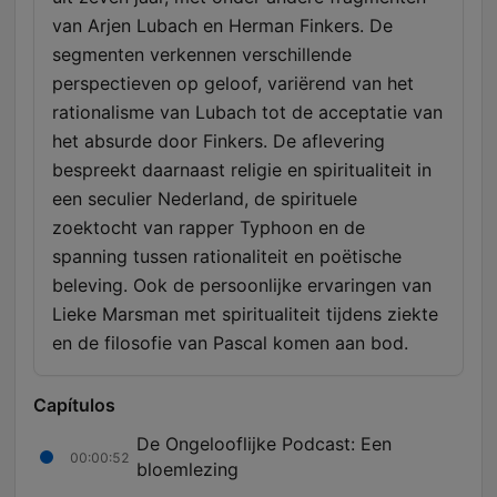
van Arjen Lubach en Herman Finkers. De
segmenten verkennen verschillende
perspectieven op geloof, variërend van het
rationalisme van Lubach tot de acceptatie van
het absurde door Finkers. De aflevering
bespreekt daarnaast religie en spiritualiteit in
een seculier Nederland, de spirituele
zoektocht van rapper Typhoon en de
spanning tussen rationaliteit en poëtische
beleving. Ook de persoonlijke ervaringen van
Lieke Marsman met spiritualiteit tijdens ziekte
en de filosofie van Pascal komen aan bod.
Capítulos
De Ongelooflijke Podcast: Een
00:00:52
bloemlezing