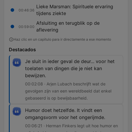
Lieke Marsman: Spirituele ervaring
00:46:36
tijdens ziekte
Afsluiting en terugblik op de
00:59:00
aflevering
Haz clic en un capítulo para ir directamente a ese momento
Destacados
Je sluit in ieder geval de deur... voor het
toelaten van dingen die je niet kan
bewijzen.
00:02:08 · Arjen Lubach beschrijft wat de
gevolgen zijn van een wereldbeeld dat enkel
gebaseerd is op bewijsbaarheid.
Humor doet hetzelfde. It vindt een
omgangsvorm voor het ongerijmde.
00:06:21 · Herman Finkers legt uit hoe humor en