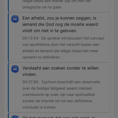
religie beide een manier zijn om met het
onlogische om te gaan.
Een atheïst, zou je kunnen zeggen, is
iemand die God nog de moeite waard
vindt om niet in te geloven.
00:13:54 · De spreker introduceert het concept
van apotheïsme door het verschil tussen een
atheïst en iemand die religie totaal niet meer
opmerkt te definiëren.
Verslaafd aan zoeken zonder te willen
vinden.
00:27:56 · Typhoon beschrijft een observatie
over de huidige tijdgeest waarin mensen
voortdurend op zoek zijn naar spiritualiteit
zonder de intentie om tot een definitieve
conclusie te komen.