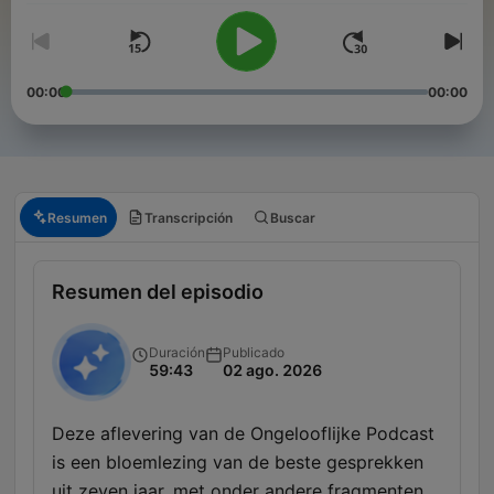
00:00
00:00
Resumen
Transcripción
Buscar
Resumen del episodio
Duración
Publicado
59:43
02 ago. 2026
Deze aflevering van de Ongelooflijke Podcast
is een bloemlezing van de beste gesprekken
uit zeven jaar, met onder andere fragmenten