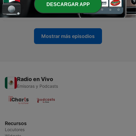
DESCARGAR APP
-
10
Ep. #11 El Copetes
09 dic. 2021
Mostrar más episodios
Radio en Vivo
Emisoras y Podcasts
Recursos
Locutores
Widgets