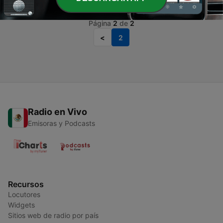
Página
2
de
2
<
2
Radio en Vivo
Emisoras y Podcasts
Recursos
Locutores
Widgets
Sitios web de radio por país