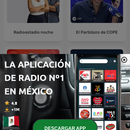
Radioestadio noche
El Partidazo de COPE
El Pulso del Fútbol
Peláez y de Francisco
DESCARGAR APP