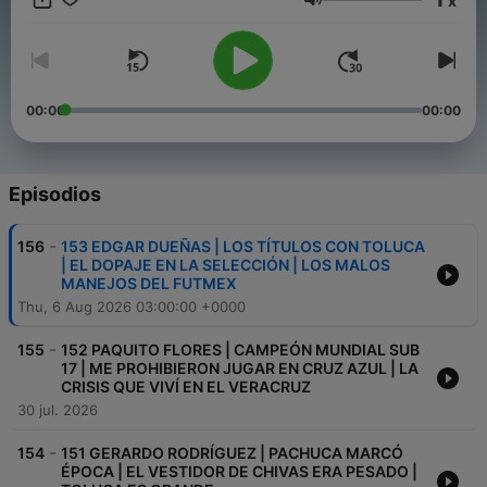
x
Volumen
00:00
00:00
Episodios
-
156
153 EDGAR DUEÑAS | LOS TÍTULOS CON TOLUCA
| EL DOPAJE EN LA SELECCIÓN | LOS MALOS
MANEJOS DEL FUTMEX
Thu, 6 Aug 2026 03:00:00 +0000
-
155
152 PAQUITO FLORES | CAMPEÓN MUNDIAL SUB
17 | ME PROHIBIERON JUGAR EN CRUZ AZUL | LA
CRISIS QUE VIVÍ EN EL VERACRUZ
30 jul. 2026
-
154
151 GERARDO RODRÍGUEZ | PACHUCA MARCÓ
ÉPOCA | EL VESTIDOR DE CHIVAS ERA PESADO |