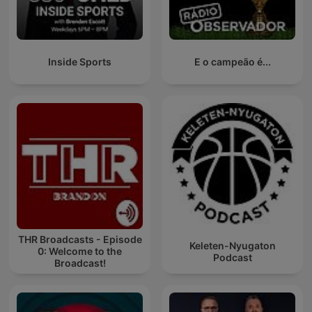
Inside Sports
E o campeão é...
THR Broadcasts - Episode
Keleten-Nyugaton
0: Welcome to the
Podcast
Broadcast!