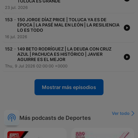
TOLUCA ES GRANDE
23 jul. 2026
-
153
150 JORGE DÍAZ PRICE | TOLUCA YA ES DE
ÉPOCA | LA PASÉ MAL EN LEÓN | LA RESILIENCIA
LO ES TODO
16 jul. 2026
-
152
149 BETO RODRÍGUEZ | LA DEUDA CON CRUZ
AZUL | PACHUCA ES HISTÓRICO | JAVIER
AGUIRRE ES EL MEJOR
Thu, 9 Jul 2026 02:00:00 +0000
Mostrar más episodios
Ver todo
Más podcasts de Deportes