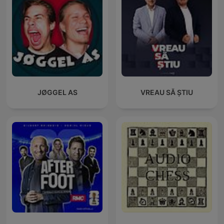
JØGGEL AS
VREAU SĂ ȘTIU