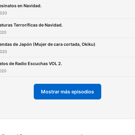
sinatos en Navidad.
2020
aturas Terroríficas de Navidad.
2020
endas de Japón (Mujer de cara cortada, Okiku)
2020
atos de Radio Escuchas VOL 2.
2020
Mostrar más episodios