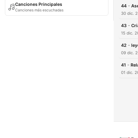
Canciones Principales
-
44
Ase
Canciones más escuchadas
30 dic. 
-
43
Cri
15 dic. 
-
42
ley
09 dic. 
-
41
Rel
01 dic. 