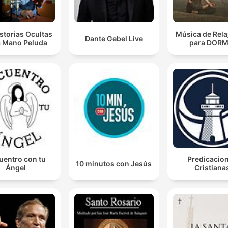
storias Ocultas
Música de Rela
Dante Gebel Live
a Mano Peluda
para DORM
uentro con tu
Predicacio
10 minutos con Jesús
Ángel
Cristiana