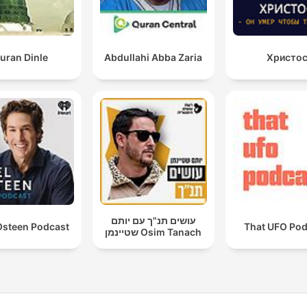
uran Dinle
Abdullahi Abba Zaria
Христо
עושים תנ"ך עם יותם
Osteen Podcast
That UFO Pod
שטיינמן Osim Tanach