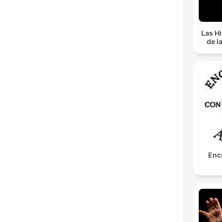
Las Hi
de l
Enc