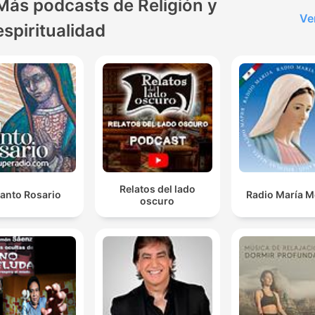
Más podcasts de Religión y
Ve
espiritualidad
Relatos del lado
Santo Rosario
Radio María M
oscuro