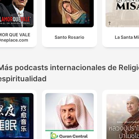
MOR QUE VALE
Santo Rosario
La Santa M
Oneplace.com
Más podcasts internacionales de Religi
espiritualidad