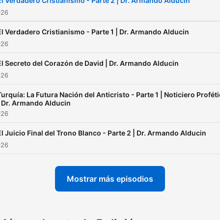
El Verdadero Cristianismo - Parte 2 | Dr. Armando Alducin
026
El Verdadero Cristianismo - Parte 1 | Dr. Armando Alducin
026
El Secreto del Corazón de David | Dr. Armando Alducin
026
Turquía: La Futura Nación del Anticristo - Parte 1 | Noticiero Profét
| Dr. Armando Alducin
026
El Juicio Final del Trono Blanco - Parte 2 | Dr. Armando Alducin
026
Mostrar más episodios