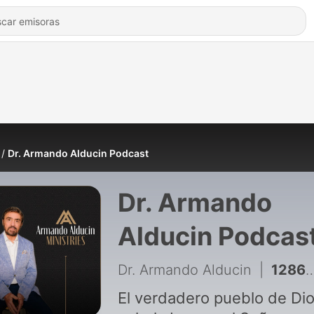
Dr. Armando Alducin Podcast
Dr. Armando
Alducin Podcas
Dr. Armando Alducin
|
1286 - El Verdadero Cristianismo - Parte 2 | Dr. Armando Alducin
El verdadero pueblo de Di