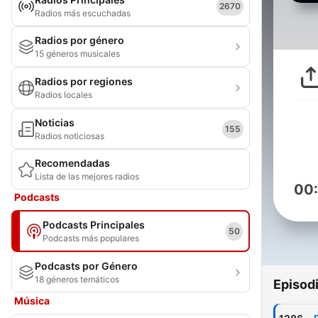
2670
Radios más escuchadas
Radios por género
15 géneros musicales
Radios por regiones
Radios locales
Noticias
155
Radios noticiosas
Recomendadas
Lista de las mejores radios
00
Podcasts
Podcasts Principales
50
Podcasts más populares
Podcasts por Género
18 géneros temáticos
Episod
Música