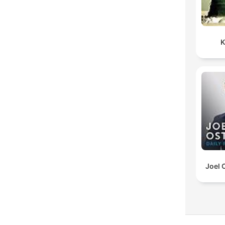
K
Joel 