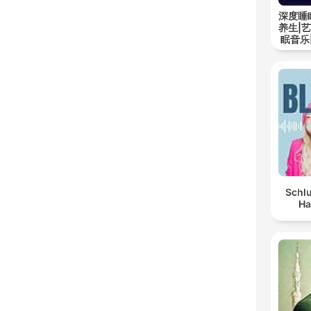
深度睡
养生|
眠音乐
Schlu
Ha