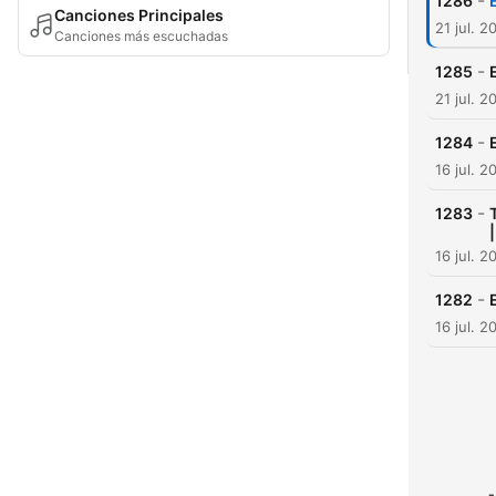
-
1286
Canciones Principales
21 jul. 2
Canciones más escuchadas
-
1285
21 jul. 2
-
1284
16 jul. 2
-
1283
16 jul. 2
-
1282
16 jul. 2