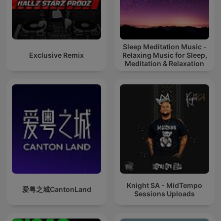
Sleep Meditation Music -
Exclusive Remix
Relaxing Music for Sleep,
Meditation & Relaxation
Knight SA - MidTempo
爱粤之城CantonLand
Sessions Uploads