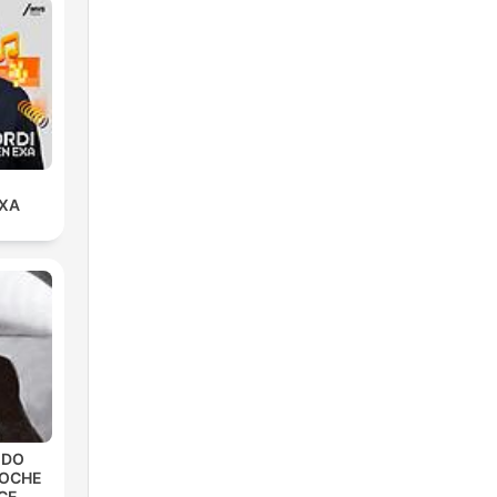
EXA
EDO
NOCHE
CE