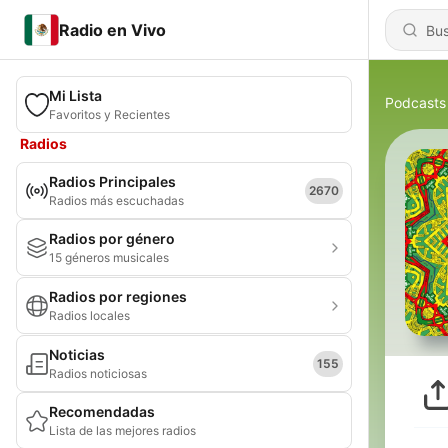
Radio en Vivo
Mi Lista
Podcasts
Favoritos y Recientes
Radios
Radios Principales
2670
Radios más escuchadas
Radios por género
15 géneros musicales
Radios por regiones
Radios locales
Noticias
155
Radios noticiosas
Recomendadas
Lista de las mejores radios