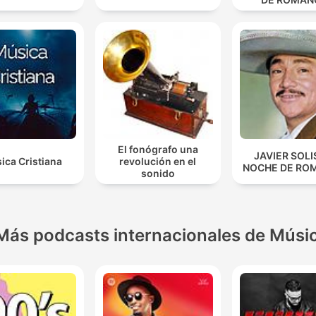
El fonógrafo una
JAVIER SOLI
ica Cristiana
revolución en el
NOCHE DE RO
sonido
Más podcasts internacionales de Músi