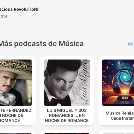
cious ReVoluTioN!
2014
Más podcasts de Música
Ve
NTE FERNANDEZ
LUIS MIGUEL Y SUS
Musica Relaja
N NOCHE DE
ROMANCES.... EN
Cada Insta
ROMANCE
NOCHE DE ROMANCE