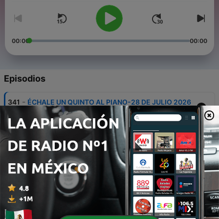
00:00
00:00
Episodios
-
341
ÉCHALE UN QUINTO AL PIANO-28 DE JULIO 2026
28 jul. 2026
-
340
ÉCHALE UN QUINTO AL PIANO CON KALYANI
PSIHAJ-21 DE JULIO 2026
22 jul. 2026
-
339
ÉCHALE UN QUINTO AL PIANO-14 DE JULIO 2026
14 jul. 2026
-
338
ÉCHALE UN QUINTO AL PIANO-07 DE JULIO 2026
08 jul. 2026