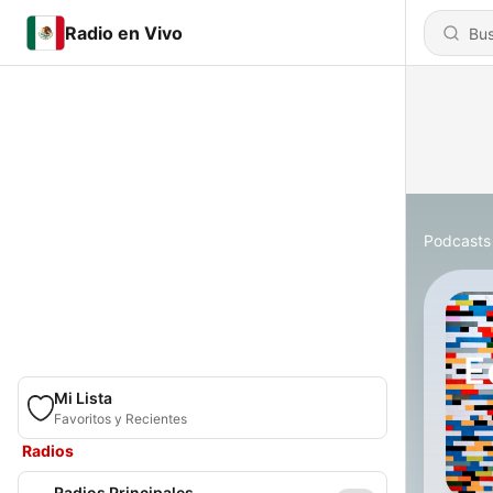
Radio en Vivo
Podcasts
Mi Lista
Favoritos y Recientes
Radios
Radios Principales