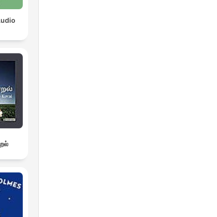
Audio
றல்