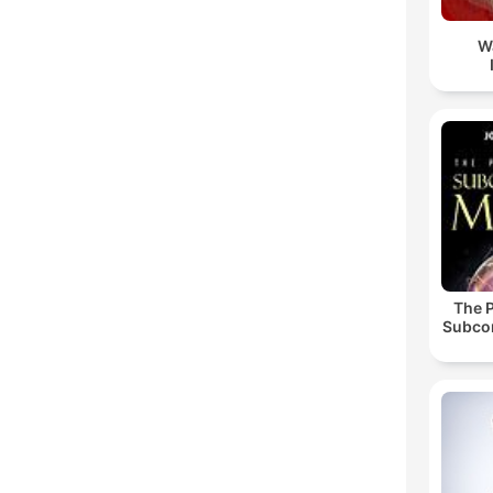
W
The 
Subco