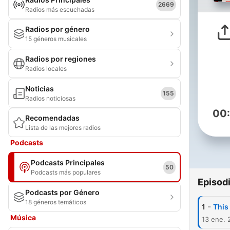
2669
Radios más escuchadas
Radios por género
15 géneros musicales
Radios por regiones
Radios locales
Noticias
155
Radios noticiosas
00
Recomendadas
Lista de las mejores radios
Podcasts
Podcasts Principales
50
Podcasts más populares
Episod
Podcasts por Género
18 géneros temáticos
-
1
This
Música
13 ene. 