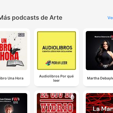
Más podcasts de Arte
Ve
Audiolibros Por qué
ibro Una Hora
Martha Debayl
leer