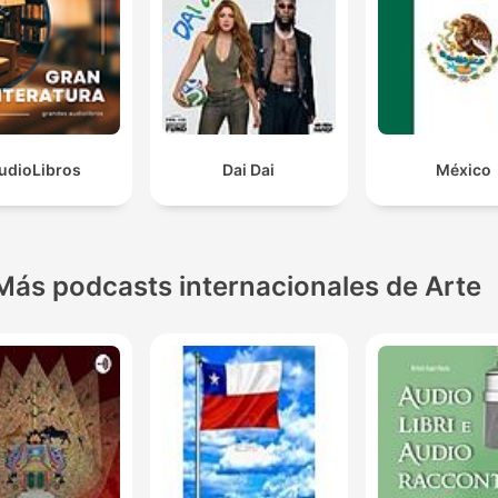
udioLibros
Dai Dai
México
Más podcasts internacionales de Arte