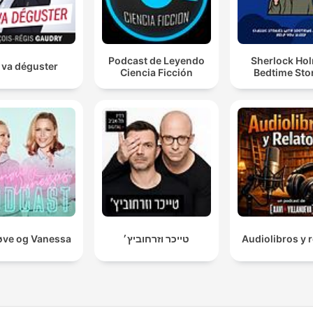
Podcast de Leyendo
Sherlock Ho
 va déguster
Ciencia Ficción
Bedtime Sto
ve og Vanessa
טייכר וזרחוביץ׳
Audiolibros y r