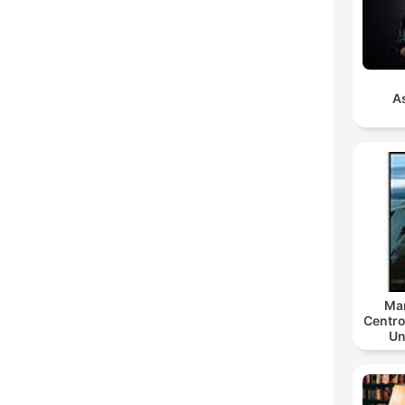
As
Mar
Centro
Un