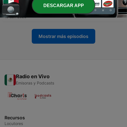
DESCARGAR APP
-
18
Eleonora
19 abr. 2026
Mostrar más episodios
Radio en Vivo
Emisoras y Podcasts
Recursos
Locutores