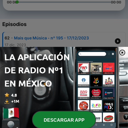
00:00
00:00
Episodios
-
62
Mais que Música - nº 195 - 17/12/2023
17 dic. 2023
-
61
Mais que Música - nº 193 - 03/12/2023
03 dic. 2023
-
60
Algo mais - nº 101 - 01/12/2023
01 dic. 2023
-
59
Mais que Música - nº 191 - 19/11/2023
19 nov. 2023
-
58
Mais que Música - nº 187 - 22/10/2023
22 oct. 2023
DESCARGAR APP