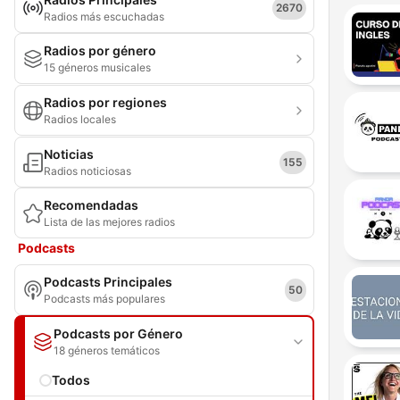
2670
Radios más escuchadas
Radios por género
15 géneros musicales
Radios por regiones
Radios locales
Noticias
155
Radios noticiosas
Recomendadas
Lista de las mejores radios
Podcasts
Podcasts Principales
50
Podcasts más populares
Podcasts por Género
18 géneros temáticos
Todos