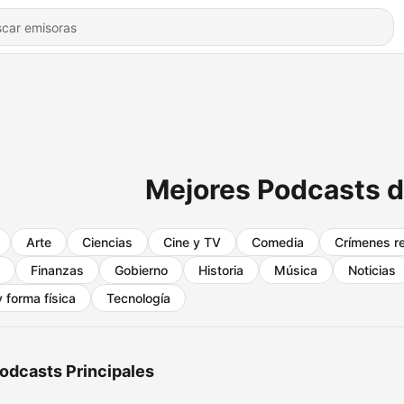
Mejores Podcasts 
Arte
Ciencias
Cine y TV
Comedia
Crímenes r
Finanzas
Gobierno
Historia
Música
Noticias
 forma física
Tecnología
odcasts Principales