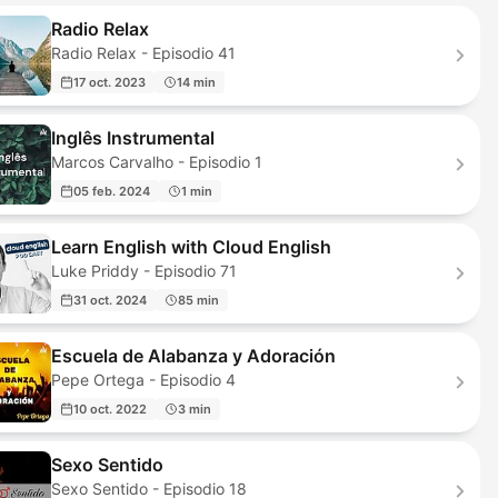
Radio Relax
Radio Relax - Episodio 41
17 oct. 2023
14 min
Inglês Instrumental
Marcos Carvalho - Episodio 1
05 feb. 2024
1 min
Learn English with Cloud English
Luke Priddy - Episodio 71
31 oct. 2024
85 min
Escuela de Alabanza y Adoración
Pepe Ortega - Episodio 4
10 oct. 2022
3 min
Sexo Sentido
Sexo Sentido - Episodio 18