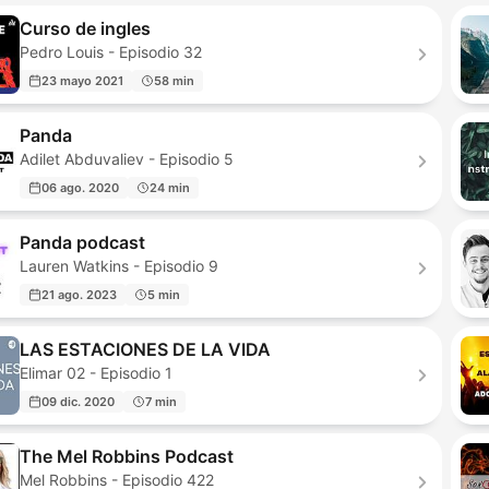
Curso de ingles
Pedro Louis - Episodio 32
23 mayo 2021
58 min
Panda
Adilet Abduvaliev - Episodio 5
06 ago. 2020
24 min
Panda podcast
Lauren Watkins - Episodio 9
21 ago. 2023
5 min
LAS ESTACIONES DE LA VIDA
Elimar 02 - Episodio 1
09 dic. 2020
7 min
The Mel Robbins Podcast
Mel Robbins - Episodio 422