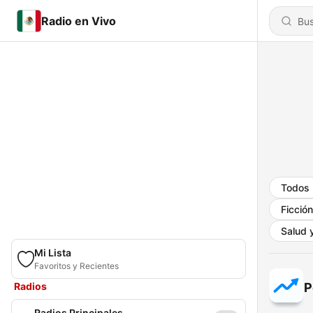
Radio en Vivo
Todos
Ficción
Salud y
Mi Lista
Favoritos y Recientes
Radios
P
Radios Principales