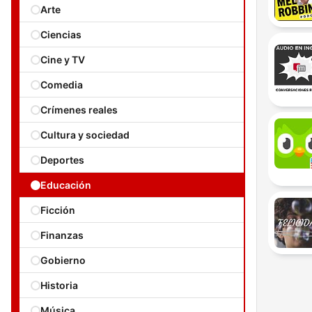
Arte
Ciencias
Cine y TV
Comedia
Crímenes reales
Cultura y sociedad
Deportes
Educación
Ficción
Finanzas
Gobierno
Historia
Música