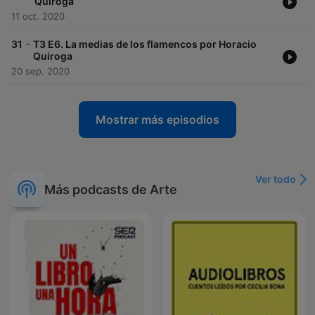
Quiroga
11 oct. 2020
-
31
T3 E6. La medias de los flamencos por Horacio
Quiroga
20 sep. 2020
Mostrar más episodios
Ver todo
Más podcasts de Arte