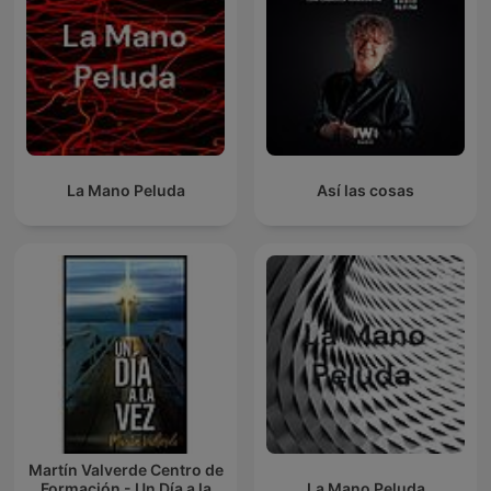
La Mano Peluda
Así las cosas
Martín Valverde Centro de
Formación - Un Día a la
La Mano Peluda