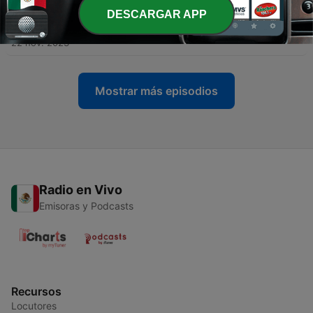
DESCARGAR APP
-
474
Le Lounge King Vers. Francaise
22 nov. 2023
Mostrar más episodios
Radio en Vivo
Emisoras y Podcasts
Recursos
Locutores