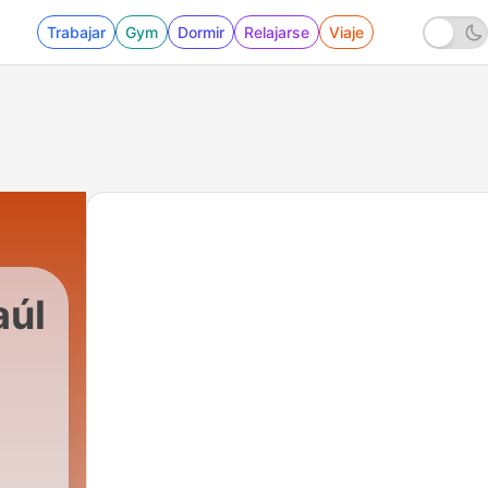
Trabajar
Gym
Dormir
Relajarse
Viaje
aúl