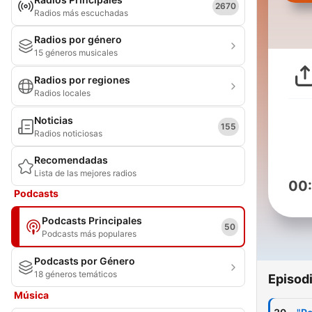
2670
Radios más escuchadas
Radios por género
15 géneros musicales
Radios por regiones
Radios locales
Noticias
155
Radios noticiosas
Recomendadas
Lista de las mejores radios
00
Podcasts
Podcasts Principales
50
Podcasts más populares
Podcasts por Género
18 géneros temáticos
Episod
Música