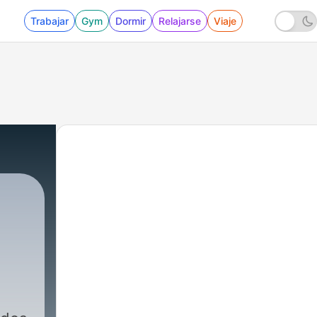
Trabajar
Gym
Dormir
Relajarse
Viaje