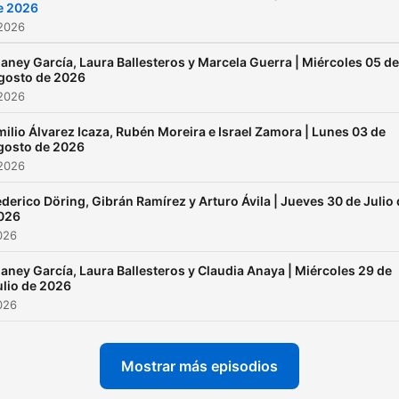
e 2026
 2026
ianey García, Laura Ballesteros y Marcela Guerra | Miércoles 05 de
gosto de 2026
 2026
ilio Álvarez Icaza, Rubén Moreira e Israel Zamora | Lunes 03 de
gosto de 2026
 2026
ederico Döring, Gibrán Ramírez y Arturo Ávila | Jueves 30 de Julio
026
2026
ianey García, Laura Ballesteros y Claudia Anaya | Miércoles 29 de
ulio de 2026
2026
Mostrar más episodios