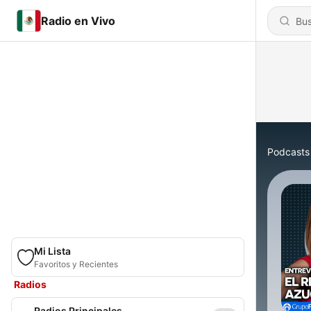
Radio en Vivo
Podcasts
Mi Lista
Favoritos y Recientes
Radios
Radios Principales