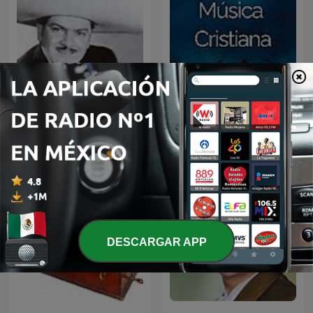
JOSE ALFREDO JIMENEZ
Música Cristiana
EN NOCHE DE ROMANCE
DESCARGAR APP