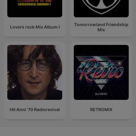
Tomorrowland Friendship
Lovers rock Mix Album I
Mix
Hit Anni '70 Radiorevival
RETROMIX