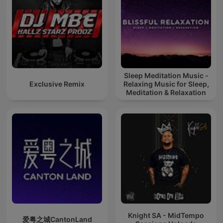
Sleep Meditation Music -
Exclusive Remix
Relaxing Music for Sleep,
Meditation & Relaxation
Knight SA - MidTempo
爱粤之城CantonLand