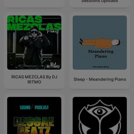
Sessions Uploads
RICAS MEZCLAS By DJ
Sleep - Meandering Piano
RITMO