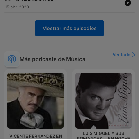
15 abr. 2020
Mostrar más episodios
Ver todo
Más podcasts de Música
LUIS MIGUEL Y SUS
VICENTE FERNANDEZ EN
ROMANCES.... EN NOCHE