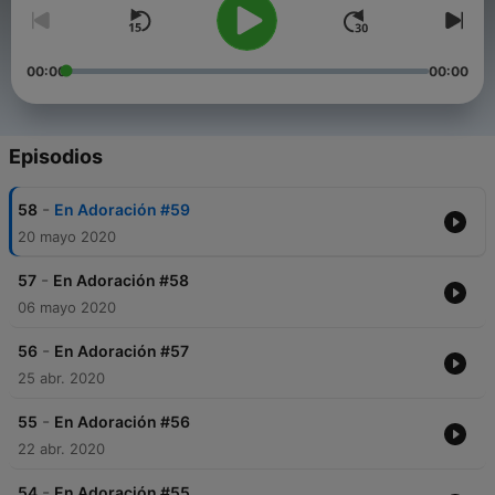
00:00
00:00
Episodios
-
58
En Adoración #59
20 mayo 2020
-
57
En Adoración #58
06 mayo 2020
-
56
En Adoración #57
25 abr. 2020
-
55
En Adoración #56
22 abr. 2020
-
54
En Adoración #55