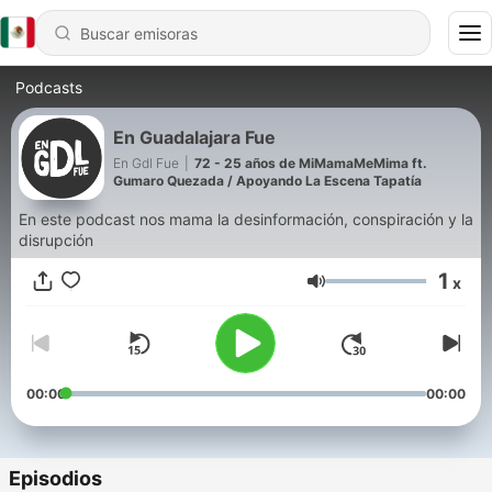
Podcasts
En Guadalajara Fue
En Gdl Fue
|
72 - 25 años de MiMamaMeMima ft.
Gumaro Quezada / Apoyando La Escena Tapatía
En este podcast nos mama la desinformación, conspiración y la
disrupción
1
x
Volumen
00:00
00:00
Episodios