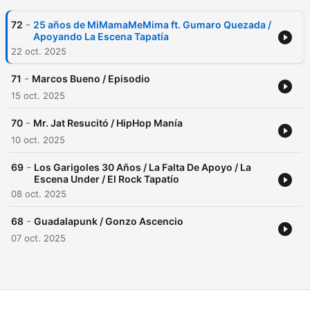
-
72
25 años de MiMamaMeMima ft. Gumaro Quezada /
Apoyando La Escena Tapatía
22 oct. 2025
-
71
Marcos Bueno / Episodio
15 oct. 2025
-
70
Mr. Jat Resucitó / HipHop Manía
10 oct. 2025
-
69
Los Garigoles 30 Años / La Falta De Apoyo / La
Escena Under / El Rock Tapatío
08 oct. 2025
-
68
Guadalapunk / Gonzo Ascencio
07 oct. 2025