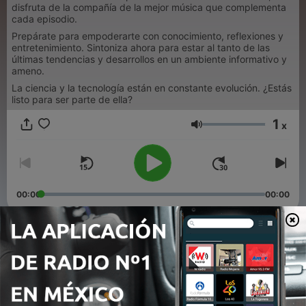
disfruta de la compañía de la mejor música que complementa
cada episodio.
Prepárate para empoderarte con conocimiento, reflexiones y
entretenimiento. Sintoniza ahora para estar al tanto de las
últimas tendencias y desarrollos en un ambiente informativo y
ameno.
La ciencia y la tecnología están en constante evolución. ¿Estás
listo para ser parte de ella?
1
x
Volumen
00:00
00:00
Episodios
-
156
Podcast En Hombros de Gigantes 07 julio 26
08 jul. 2026