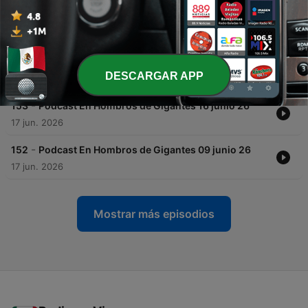
-
155
Podcast En Hombros de Gigantes 30 junio 26
02 jul. 2026
-
154
Podcast En Hombros de Gigantes 23 junio 26
DESCARGAR APP
24 jun. 2026
-
153
Podcast En Hombros de Gigantes 16 junio 26
17 jun. 2026
-
152
Podcast En Hombros de Gigantes 09 junio 26
17 jun. 2026
Mostrar más episodios