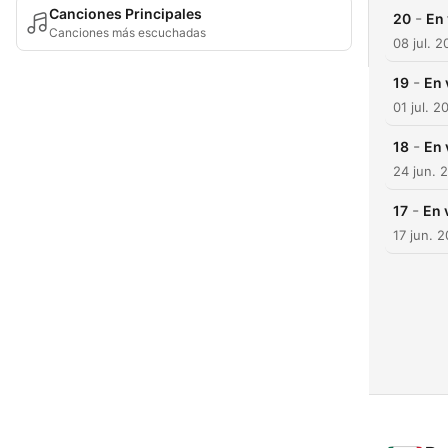
Canciones Principales
-
20
En 
Canciones más escuchadas
08 jul. 2
-
19
En 
01 jul. 2
-
18
En 
24 jun. 
-
17
En 
17 jun. 