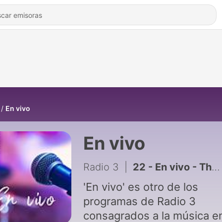
En vivo
En vivo
Radio 3
|
22 - En vivo - The Excitements - 25/02/13
'En vivo' es otro de los
programas de Radio 3
consagrados a la música e