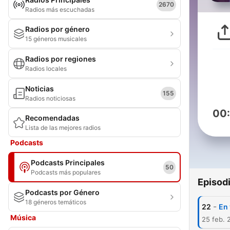
2670
Radios más escuchadas
Radios por género
15 géneros musicales
Radios por regiones
Radios locales
Noticias
155
Radios noticiosas
00
Recomendadas
Lista de las mejores radios
Podcasts
Podcasts Principales
50
Podcasts más populares
Episod
Podcasts por Género
18 géneros temáticos
-
22
En 
Música
25 feb. 