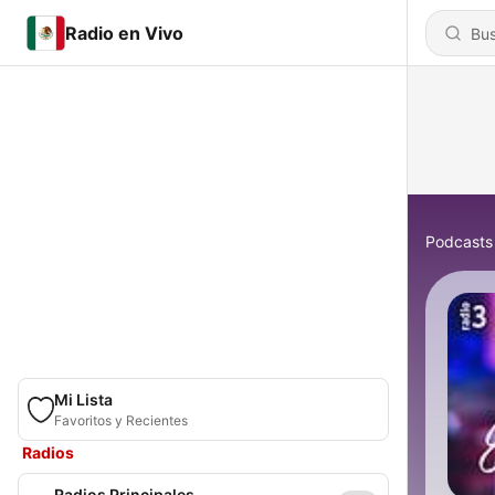
Radio en Vivo
Podcasts
Mi Lista
Favoritos y Recientes
Radios
Radios Principales