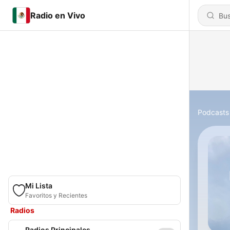
Radio en Vivo
Podcasts
Mi Lista
Favoritos y Recientes
Radios
Radios Principales