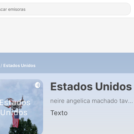
Estados Unidos
Estados Unidos
neire angelica machado tavares
Texto