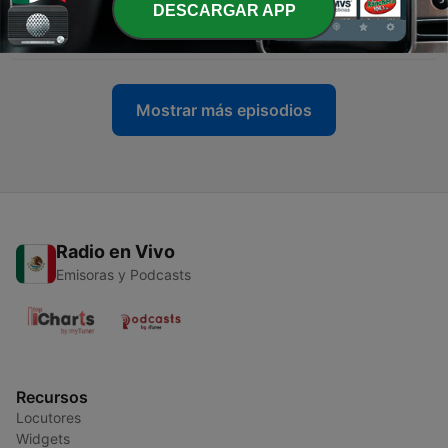
DESCARGAR APP
-
16
Las puertas- Las oportunidades
11 sep. 2020
Mostrar más episodios
Radio en Vivo
Emisoras y Podcasts
Recursos
Locutores
Widgets