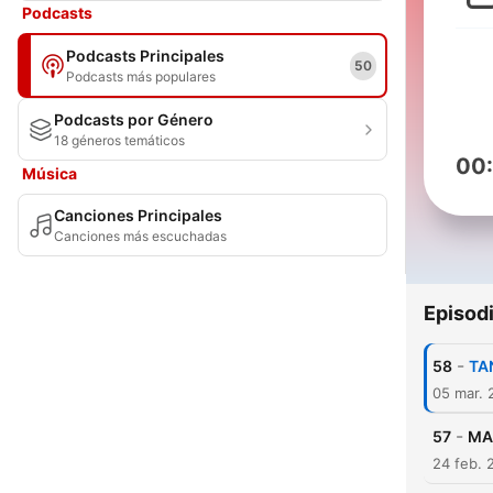
Podcasts
Podcasts Principales
50
Podcasts más populares
Podcasts por Género
18 géneros temáticos
00
Música
Canciones Principales
Canciones más escuchadas
Episod
-
58
TA
05 mar. 
-
57
MA
24 feb. 