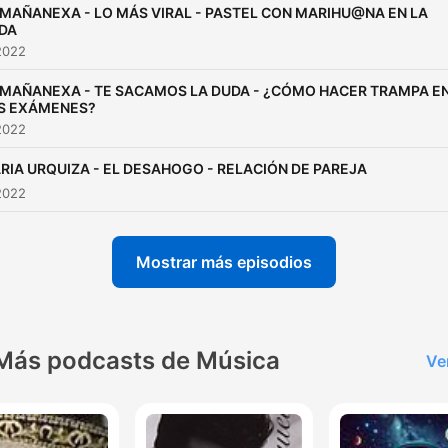
 MAÑANEXA - LO MÁS VIRAL - PASTEL CON MARIHU@NA EN LA
DA
2022
 MAÑANEXA - TE SACAMOS LA DUDA - ¿CÓMO HACER TRAMPA E
S EXÁMENES?
2022
RIA URQUIZA - EL DESAHOGO - RELACIÓN DE PAREJA
2022
Mostrar más episodios
Más podcasts de Música
Ve