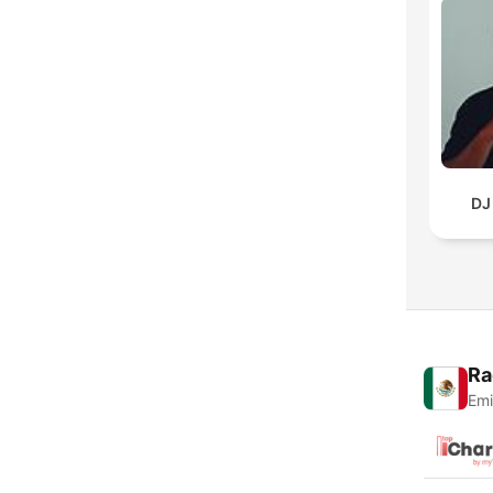
DJ
Ra
Emi