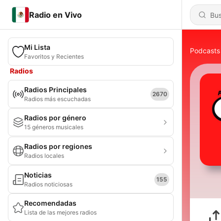
Radio en Vivo
Mi Lista
Podcasts
Favoritos y Recientes
Radios
Radios Principales
2670
Radios más escuchadas
Radios por género
15 géneros musicales
Radios por regiones
Radios locales
Noticias
155
Radios noticiosas
Recomendadas
Lista de las mejores radios