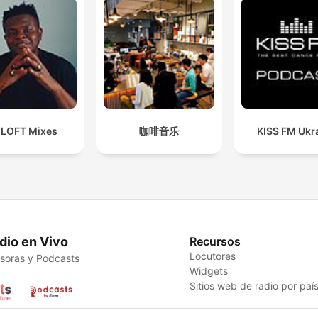
 LOFT Mixes
咖啡音乐
KISS FM Ukr
dio en Vivo
Recursos
Locutores
soras y Podcasts
Widgets
Sitios web de radio por paí