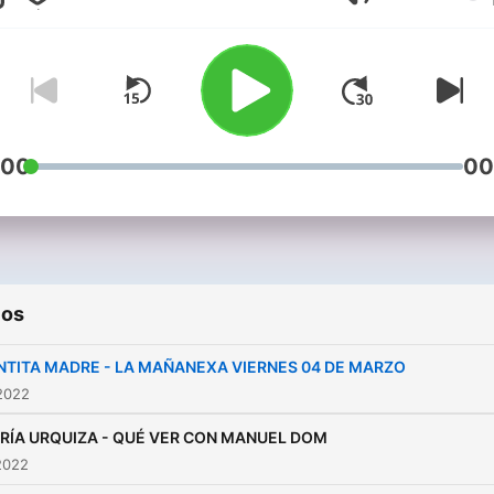
Volumen
:00
00
ios
NTITA MADRE - LA MAÑANEXA VIERNES 04 DE MARZO
2022
RÍA URQUIZA - QUÉ VER CON MANUEL DOM
2022