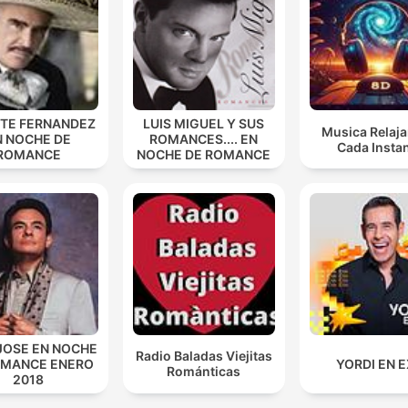
NTE FERNANDEZ
LUIS MIGUEL Y SUS
Musica Relaja
N NOCHE DE
ROMANCES.... EN
Cada Insta
ROMANCE
NOCHE DE ROMANCE
JOSE EN NOCHE
Radio Baladas Viejitas
OMANCE ENERO
YORDI EN 
Románticas
2018