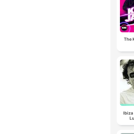
The K
Ibiza
Lu