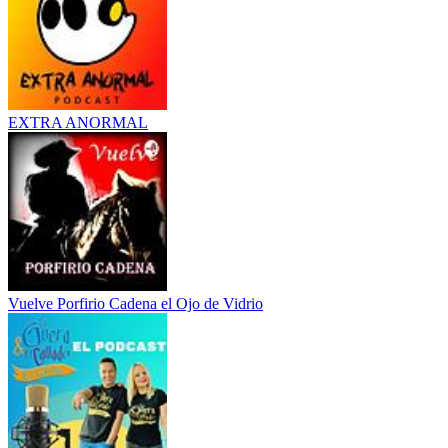
EXTRA ANORMAL
Vuelve Porfirio Cadena el Ojo de Vidrio