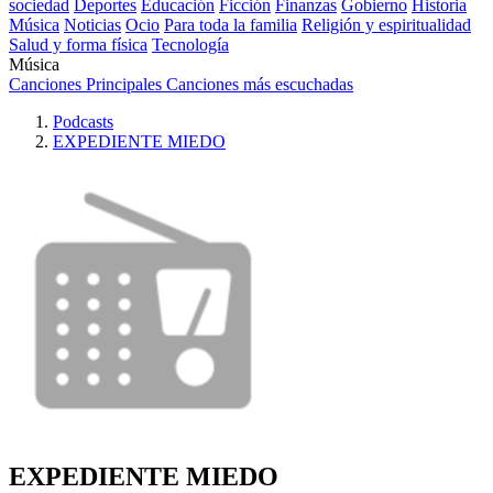
sociedad
Deportes
Educación
Ficción
Finanzas
Gobierno
Historia
Música
Noticias
Ocio
Para toda la familia
Religión y espiritualidad
Salud y forma física
Tecnología
Música
Canciones Principales
Canciones más escuchadas
Podcasts
EXPEDIENTE MIEDO
EXPEDIENTE MIEDO