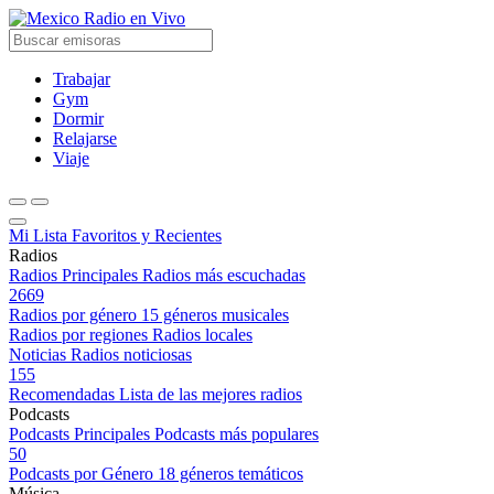
Radio en Vivo
Trabajar
Gym
Dormir
Relajarse
Viaje
Mi Lista
Favoritos y Recientes
Radios
Radios Principales
Radios más escuchadas
2669
Radios por género
15 géneros musicales
Radios por regiones
Radios locales
Noticias
Radios noticiosas
155
Recomendadas
Lista de las mejores radios
Podcasts
Podcasts Principales
Podcasts más populares
50
Podcasts por Género
18 géneros temáticos
Música