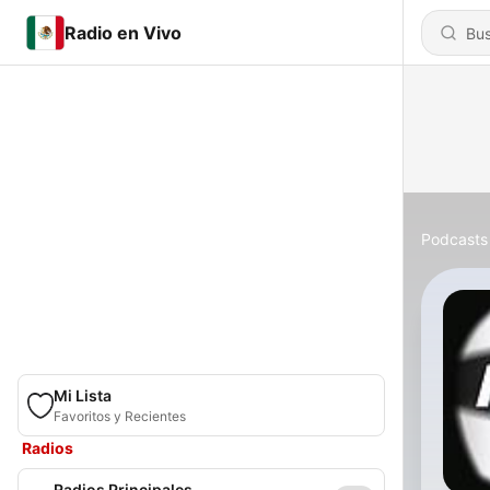
Radio en Vivo
Podcasts
Mi Lista
Favoritos y Recientes
Radios
Radios Principales