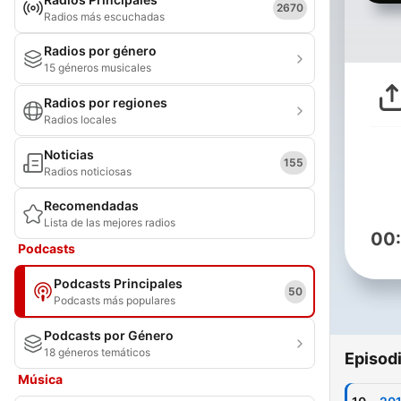
2670
Radios más escuchadas
Radios por género
15 géneros musicales
Radios por regiones
Radios locales
Noticias
155
Radios noticiosas
Recomendadas
Lista de las mejores radios
00
Podcasts
Podcasts Principales
50
Podcasts más populares
Podcasts por Género
18 géneros temáticos
Episod
Música