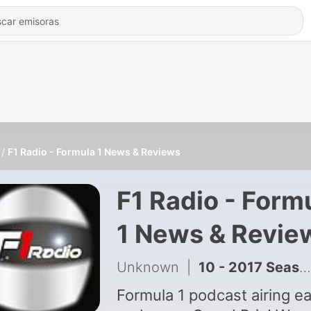
F1 Radio - Formula 1 News & Reviews
F1 Radio - Form
1 News & Revie
Unknown
|
10 - 2017 Season Review - F1 Radio Episode 9
Formula 1 podcast airing e