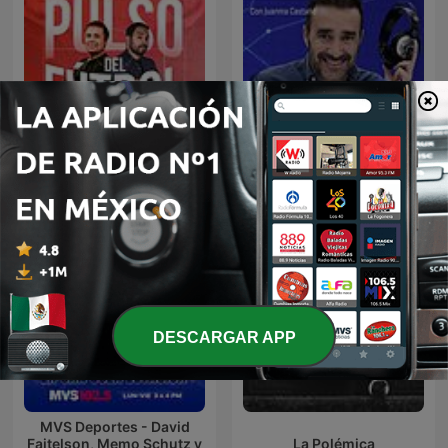
El Pulso del Fútbol
El Partidazo de COPE
DESCARGAR APP
MVS Deportes - David
Faitelson, Memo Schutz y
La Polémica