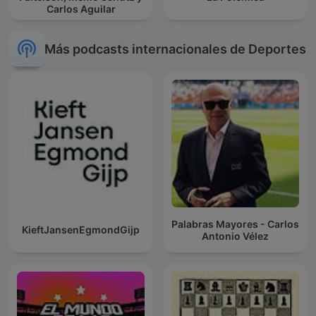
Carlos Aguilar
Más podcasts internacionales de Deportes
Palabras Mayores - Carlos
KieftJansenEgmondGijp
Antonio Vélez