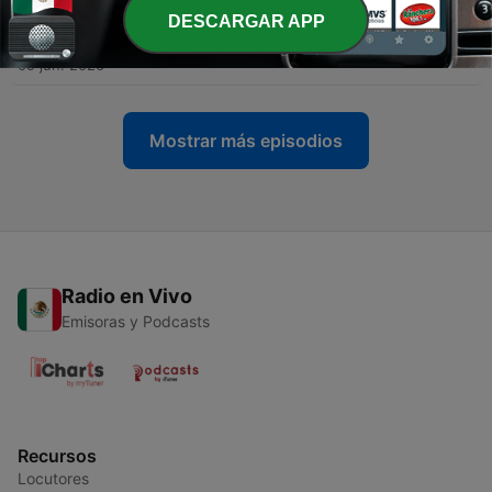
DESCARGAR APP
-
301
Galiza Metálica 101% Bandas Galegas
09 jun. 2026
Mostrar más episodios
Radio en Vivo
Emisoras y Podcasts
Recursos
Locutores