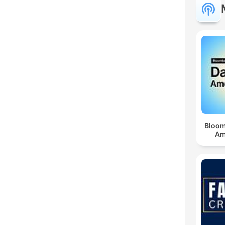
Bloom
Am