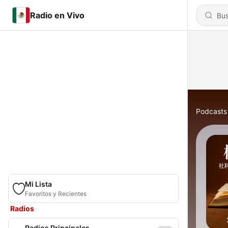
Radio en Vivo
Podcasts
Mi Lista
Favoritos y Recientes
Radios
Radios Principales