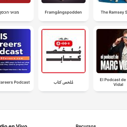
מנועי הכסף
Framgångspodden
The Ramsey 
El Podcast de
Careers Podcast
مُلخص كتاب
Vidal
dio en Vivo
Recursos