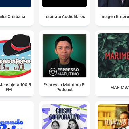
ilia Cristiana
Inspirate Audiolibros
Imagen Empres
Mensajera 100.5
Espresso Matutino El
MARIMB
FM
Podcast