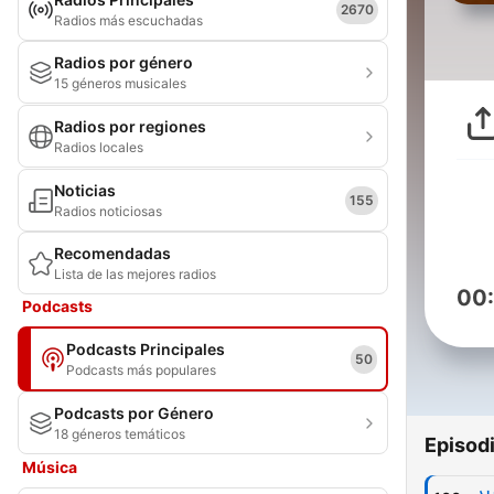
2670
Radios más escuchadas
Radios por género
15 géneros musicales
Radios por regiones
Radios locales
Noticias
155
Radios noticiosas
Recomendadas
Lista de las mejores radios
00
Podcasts
Podcasts Principales
50
Podcasts más populares
Podcasts por Género
18 géneros temáticos
Episod
Música