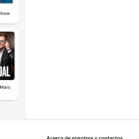
Show
 Marc
Acerca de nosotros y contactos