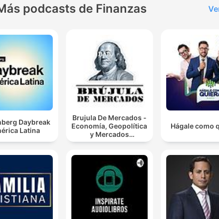
Más podcasts de Finanzas
Ve
Brujula De Mercados -
berg Daybreak
Economía, Geopolítica
Hágale como q
érica Latina
y Mercados
Financieros.