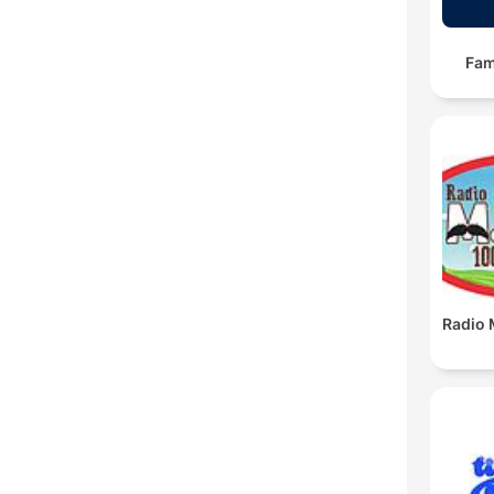
Fam
Radio 