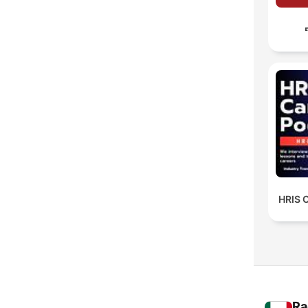
HRIS 
Ra