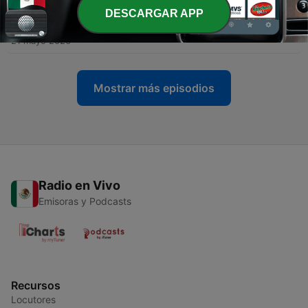
DESCARGAR APP
-
103
87- San Antonio de Padua
21 mayo 2026
Mostrar más episodios
Radio en Vivo
Emisoras y Podcasts
Recursos
Locutores