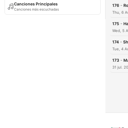
Canciones Principales
-
176
Ro
Canciones más escuchadas
Thu, 6 A
-
175
Ha
Wed, 5 
-
174
Sh
Tue, 4 A
-
173
Ma
31 jul. 2