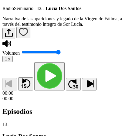
RadioSeminario
|
13 - Lucía Dos Santos
Narrativa de las apariciones y legado de la Virgen de Fátima, a
través del testimonio íntegro de Sor Lucía.
Volumen
1
x
00:00
00:00
Episodios
13
-