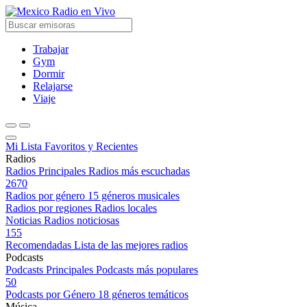
Radio en Vivo
Trabajar
Gym
Dormir
Relajarse
Viaje
Mi Lista
Favoritos y Recientes
Radios
Radios Principales
Radios más escuchadas
2670
Radios por género
15 géneros musicales
Radios por regiones
Radios locales
Noticias
Radios noticiosas
155
Recomendadas
Lista de las mejores radios
Podcasts
Podcasts Principales
Podcasts más populares
50
Podcasts por Género
18 géneros temáticos
Música