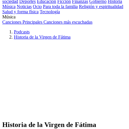
sociedad
Deportes
Educación
Ficción
Finanzas
Gobierno
Historia
Música
Noticias
Ocio
Para toda la familia
Religión y espiritualidad
Salud y forma física
Tecnología
Música
Canciones Principales
Canciones más escuchadas
Podcasts
Historia de la Virgen de Fátima
Historia de la Virgen de Fátima