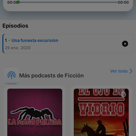
00:00
00:00
Episodios
-
1
Una funesta excursión
29 ene. 2020
Ver todo
Más podcasts de Ficción