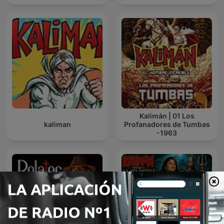
Kalimán | 01 Los
kaliman
Profanadores de Tumbas
-1963