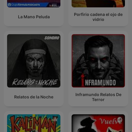
Porfirio cadena el ojo de
La Mano Peluda
vidrio
Inframundo Relatos De
Relatos de la Noche
Terror