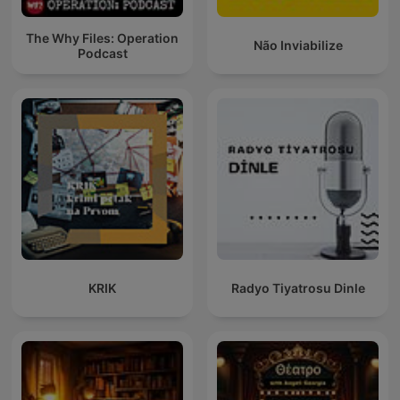
The Why Files: Operation
Não Inviabilize
Podcast
KRIK
Radyo Tiyatrosu Dinle