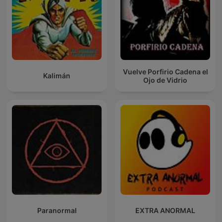
Vuelve Porfirio Cadena el
Kalimán
Ojo de Vidrio
Paranormal
EXTRA ANORMAL