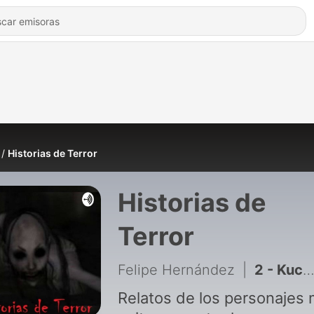
Historias de Terror
Historias de
Terror
Felipe Hernández
|
2 - Kuchisake-Onna
Relatos de los personajes