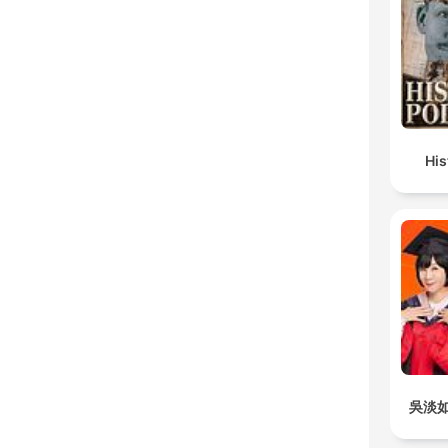
Hi
吳淡