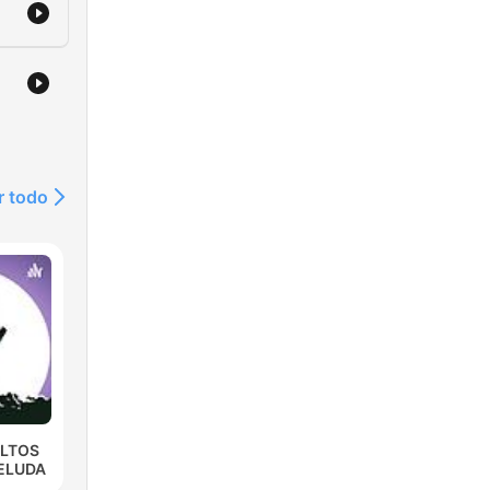
r todo
ULTOS
ELUDA