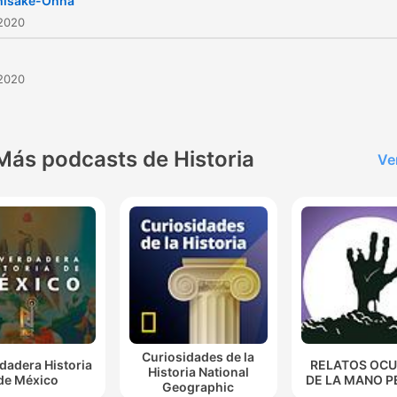
hisake-Onna
 2020
 2020
Más podcasts de Historia
Ve
Curiosidades de la
dadera Historia
RELATOS OC
Historia National
de México
DE LA MANO P
Geographic