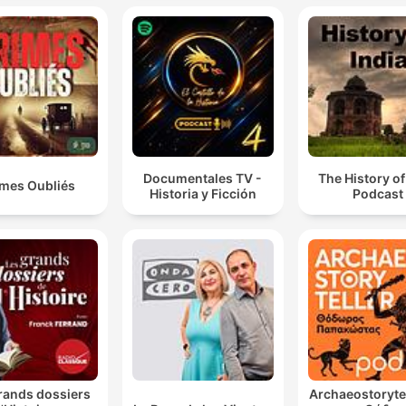
Documentales TV -
The History of
imes Oubliés
Historia y Ficción
Podcast
rands dossiers
Archaeostorytel