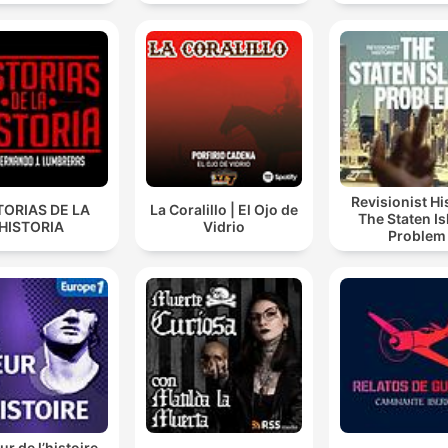
Revisionist Hi
TORIAS DE LA
La Coralillo | El Ojo de
The Staten I
HISTORIA
Vidrio
Problem
r de l’histoire -