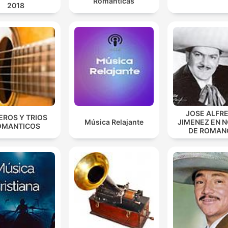
Románticas
2018
JOSE ALFR
EROS Y TRIOS
Música Relajante
JIMENEZ EN 
OMANTICOS
DE ROMAN