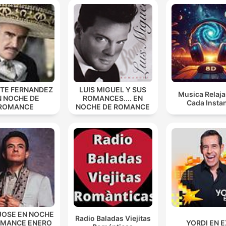
NTE FERNANDEZ
LUIS MIGUEL Y SUS
Musica Relaja
N NOCHE DE
ROMANCES.... EN
Cada Insta
ROMANCE
NOCHE DE ROMANCE
JOSE EN NOCHE
Radio Baladas Viejitas
OMANCE ENERO
YORDI EN 