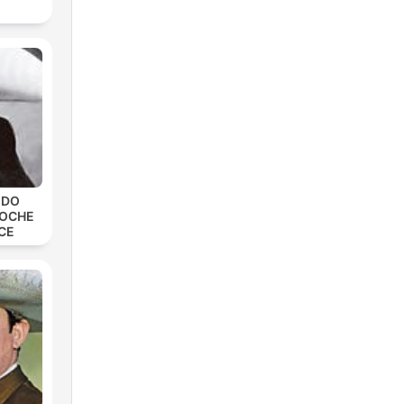
EDO
NOCHE
CE