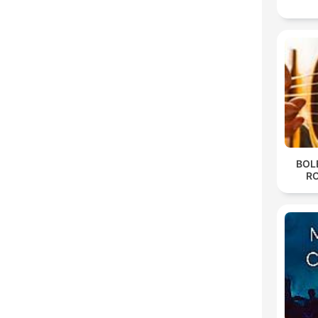
BOL
R