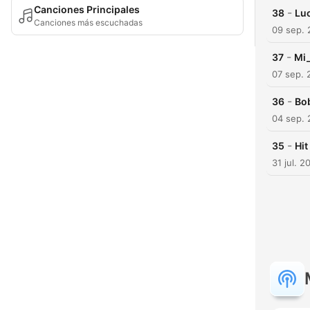
Canciones Principales
-
38
Luc
Canciones más escuchadas
09 sep.
-
37
Mi_
07 sep. 
-
36
Bo
04 sep.
-
35
Hit
31 jul. 2