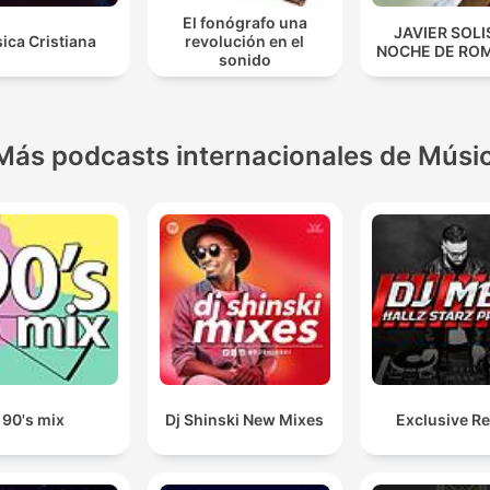
El fonógrafo una
JAVIER SOLI
ica Cristiana
revolución en el
NOCHE DE RO
sonido
Más podcasts internacionales de Músi
90's mix
Dj Shinski New Mixes
Exclusive R