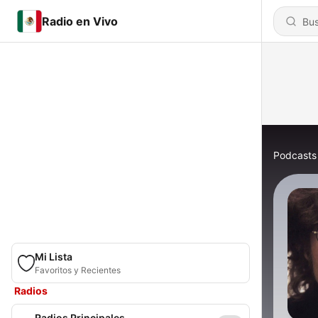
Radio en Vivo
Podcasts
Mi Lista
Favoritos y Recientes
Radios
Radios Principales