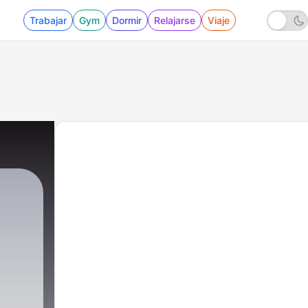
Trabajar
Gym
Dormir
Relajarse
Viaje