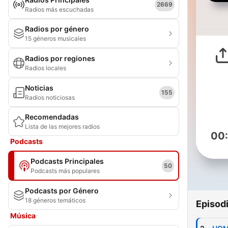
2669
Radios más escuchadas
Radios por género
15 géneros musicales
Radios por regiones
Radios locales
Noticias
155
Radios noticiosas
Recomendadas
Lista de las mejores radios
00
Podcasts
Podcasts Principales
50
Podcasts más populares
Podcasts por Género
18 géneros temáticos
Episod
Música