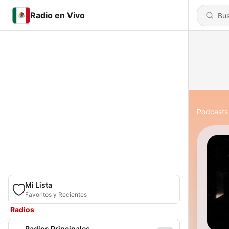
Radio en Vivo
Podcasts
Mi Lista
Favoritos y Recientes
Radios
Radios Principales