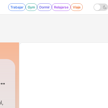
Trabajar
Gym
Dormir
Relajarse
Viaje
l,