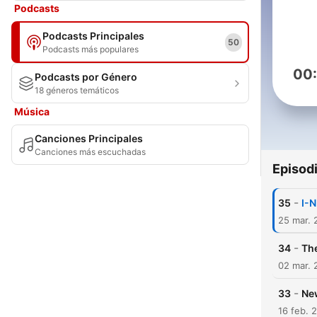
Podcasts
Podcasts Principales
50
Podcasts más populares
00
Podcasts por Género
18 géneros temáticos
Música
Canciones Principales
Canciones más escuchadas
Episod
-
35
I-
25 mar. 
-
34
The
02 mar. 
-
33
Ne
16 feb. 