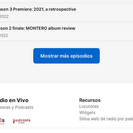
son 3 Premiere: 2021, a retrospective
 2022
son 2 finale: MONTERO album review
2022
Mostrar más episodios
dio en Vivo
Recursos
Locutores
soras y Podcasts
Widgets
Sitios web de radio por paí