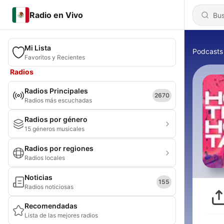
Radio en Vivo
Mi Lista
Podcasts
Favoritos y Recientes
Radios
Radios Principales
2670
Radios más escuchadas
Radios por género
15 géneros musicales
Radios por regiones
Radios locales
Noticias
155
Radios noticiosas
Recomendadas
Lista de las mejores radios