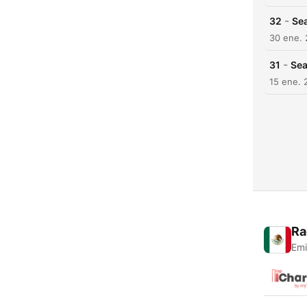
-
32
Sea
30 ene.
-
31
Sea
15 ene. 
Ra
Emi