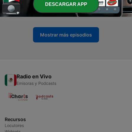
DESCARGAR APP
-
559
Hoy es Risco I Lunes 03 de Agosto de 2026
03 ago. 2026
Mostrar más episodios
Radio en Vivo
Emisoras y Podcasts
Recursos
Locutores
Widgets