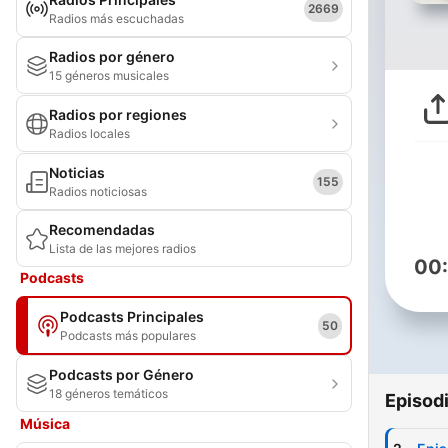
2669
Radios más escuchadas
Radios por género
15 géneros musicales
Radios por regiones
Radios locales
Noticias
155
Radios noticiosas
Recomendadas
Lista de las mejores radios
00
Podcasts
Podcasts Principales
50
Podcasts más populares
Podcasts por Género
18 géneros temáticos
Episod
Música