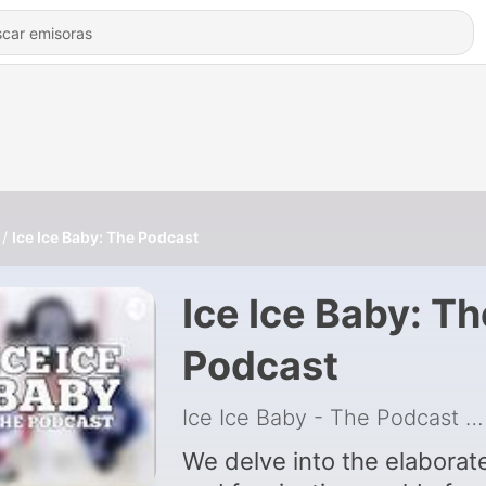
Ice Ice Baby: The Podcast
Ice Ice Baby: Th
Podcast
Ice Ice Baby - The Podcast
|
We delve into the elaborat