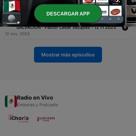
2023
26 nov. 2023
DESCARGAR APP
-
118
RUTH, LA MUJER EN LA HISTORIA DE LA
SALVACIÓN - Pastor César Vázquez - 12 11 2023
12 nov. 2023
Mostrar más episodios
Radio en Vivo
Emisoras y Podcasts