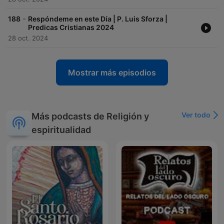
-
188
Respóndeme en este Día | P. Luis Sforza |
Predicas Cristianas 2024
28 oct. 2024
Mostrar más episodios
Ver todo
Más podcasts de Religión y
espiritualidad