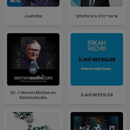
Juanribe
שיעורי הרב גיא אלאלוף
Dr. J Vernon McGee on
İLAHİ NEFESLER
SermonAudio