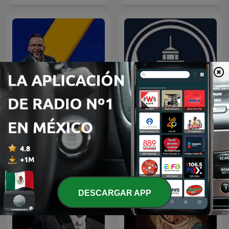
LA DOSIS DIARIA ROKA
Predicaciones Cristianas
DESCARGAR APP