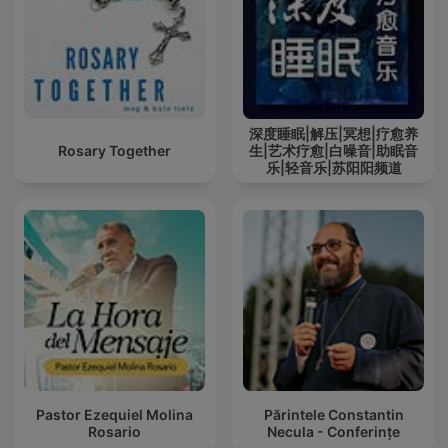
深度睡眠|解压|冥想|疗愈养
Rosary Together
生|艺术疗愈|白噪音|助眠音
乐|轻音乐|苏阳阳频道
Pastor Ezequiel Molina
Părintele Constantin
Rosario
Necula - Conferințe