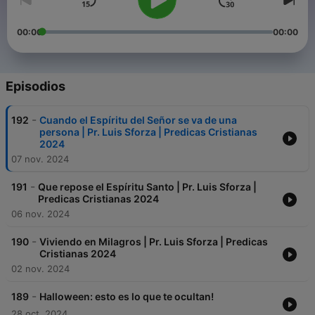
00:00
00:00
Episodios
-
192
Cuando el Espíritu del Señor se va de una
persona | Pr. Luis Sforza | Predicas Cristianas
2024
07 nov. 2024
-
191
Que repose el Espíritu Santo | Pr. Luis Sforza |
Predicas Cristianas 2024
06 nov. 2024
-
190
Viviendo en Milagros | Pr. Luis Sforza | Predicas
Cristianas 2024
02 nov. 2024
-
189
Halloween: esto es lo que te ocultan!
28 oct. 2024