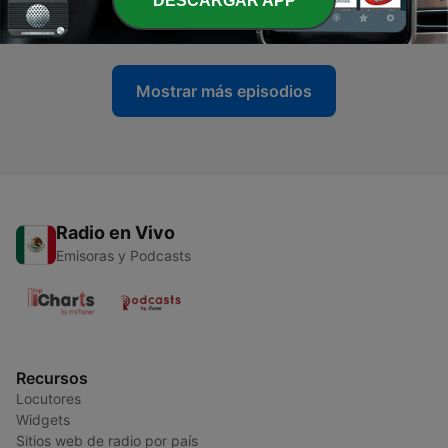
DESCARGAR APP
05 mayo 2026
Mostrar más episodios
Radio en Vivo
Emisoras y Podcasts
Recursos
Locutores
Widgets
Sitios web de radio por país