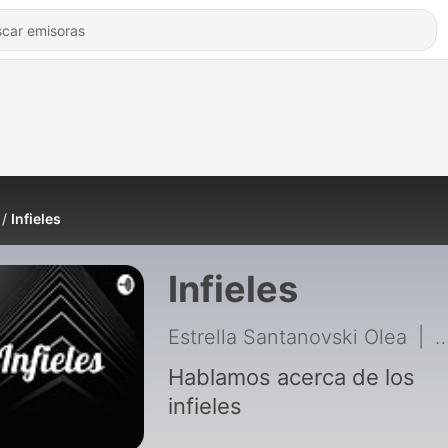
Infieles
Infieles
Estrella Santanovski Olea
|
1
Hablamos acerca de los
infieles